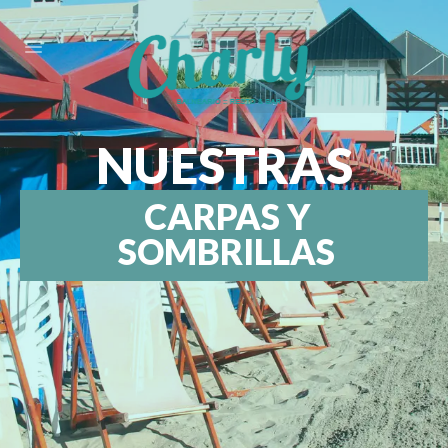
NUESTRAS
CARPAS Y
SOMBRILLAS